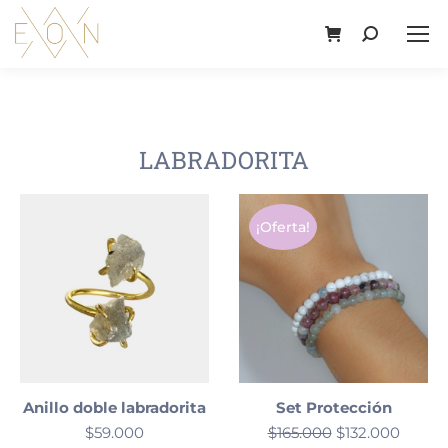
LABRADORITA
¡Oferta!
Anillo doble labradorita
Set Protección
$
59.000
$
165.000
$
132.000