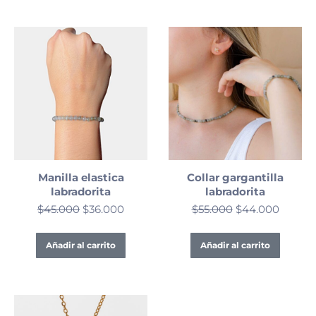
Manilla elastica
Collar gargantilla
labradorita
labradorita
$
45.000
$
36.000
$
55.000
$
44.000
Añadir al carrito
Añadir al carrito