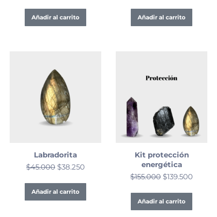
Añadir al carrito
Añadir al carrito
Labradorita
Kit protección
energética
$
45.000
$
38.250
$
155.000
$
139.500
Añadir al carrito
Añadir al carrito