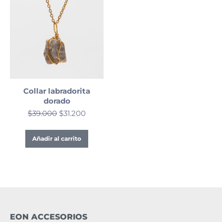
Collar labradorita
dorado
$
39.000
$
31.200
Añadir al carrito
EON ACCESORIOS