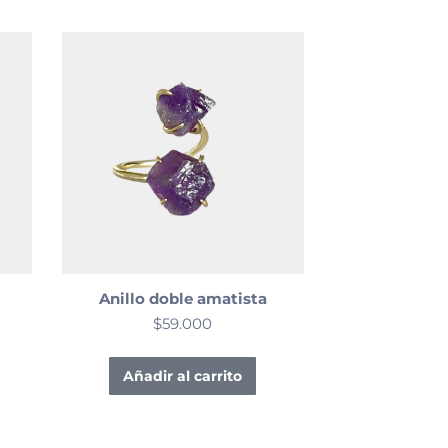
Anillo doble amatista
$
59.000
Añadir al carrito