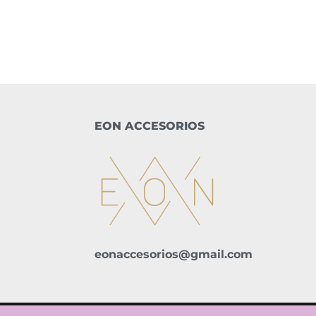
EON ACCESORIOS
eonaccesorios@gmail.com