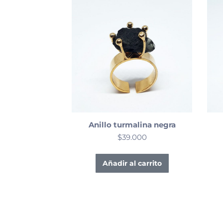
Anillo turmalina negra
$
39.000
Añadir al carrito