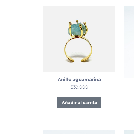
Anillo aguamarina
$
39.000
Añadir al carrito