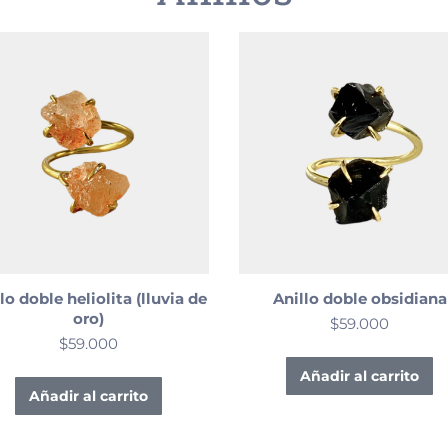
lo doble heliolita (lluvia de
Anillo doble obsidiana
oro)
$
59.000
$
59.000
Añadir al carrito
Añadir al carrito