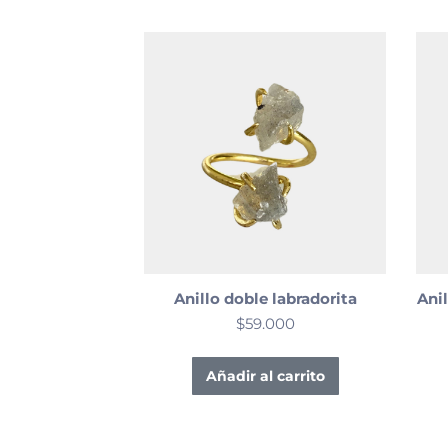
Anillo doble labradorita
Anil
$
59.000
Añadir al carrito