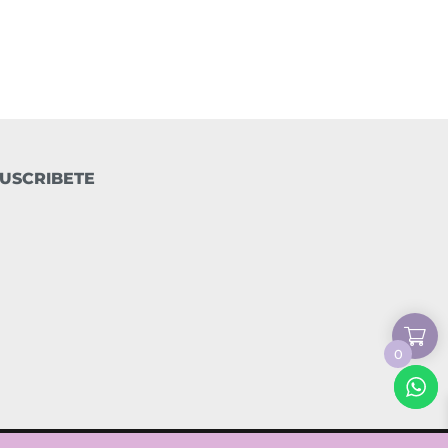
USCRIBETE
0