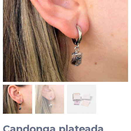
Candonga plateada