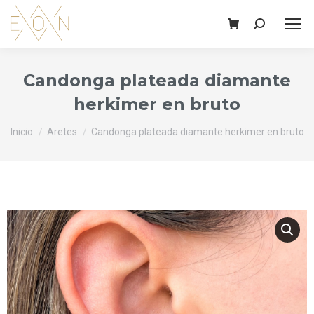
Buscar:
Candonga plateada diamante
herkimer en bruto
Estás aquí:
Inicio
Aretes
Candonga plateada diamante herkimer en bruto