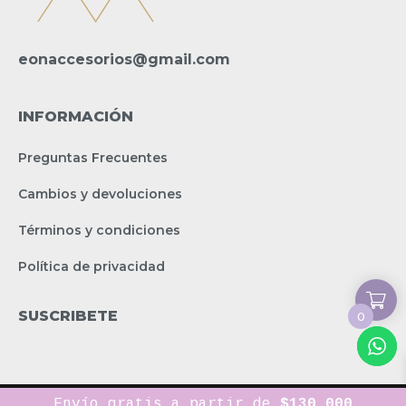
eonaccesorios@gmail.com
INFORMACIÓN
Preguntas Frecuentes
Cambios y devoluciones
Términos y condiciones
Política de privacidad
SUSCRIBETE
0
EON Accesorios ® - Todos los derechos reservados © 2023
Envío gratis a partir de
$
130.000