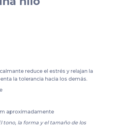
ina hilo
 calmante reduce el estrés y relajan la
enta la tolerancia hacia los demás.
le
5cm aproximadamente
l tono, la forma y el tamaño de los