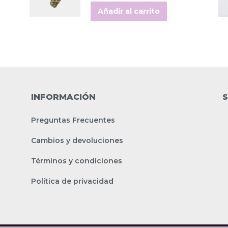
original
actual
Añadir al carrito
era:
es:
$39.000.
$31.200.
INFORMACIÓN
S
Preguntas Frecuentes
Cambios y devoluciones
Términos y condiciones
Política de privacidad