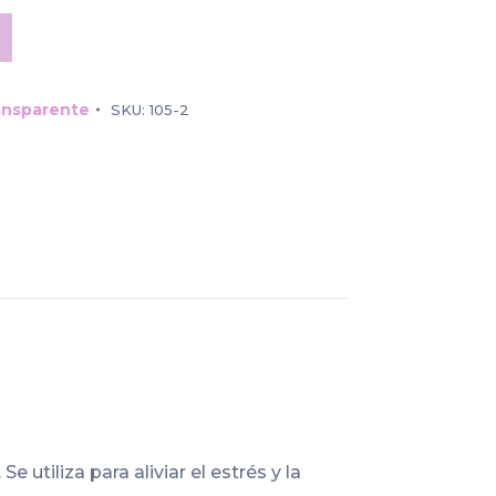
ransparente
SKU:
105-2
 utiliza para aliviar el estrés y la