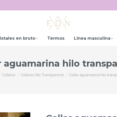
istales en bruto
Termos
Linea masculina
r aguamarina hilo transp
 aquí:
Collares
Collares Hilo Transparente
Collar aguamarina hilo trans