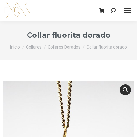
Buscar:
Collar fluorita dorado
Estás aquí:
Inicio
Collares
Collares Dorados
Collar fluorita dorado