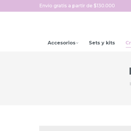
Envío gratis a partir de $130.000
Accesorios
Sets y kits
Cr