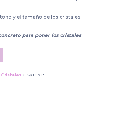
tono y el tamaño de los cristales
concreto para poner los cristales
 Cristales
SKU:
712