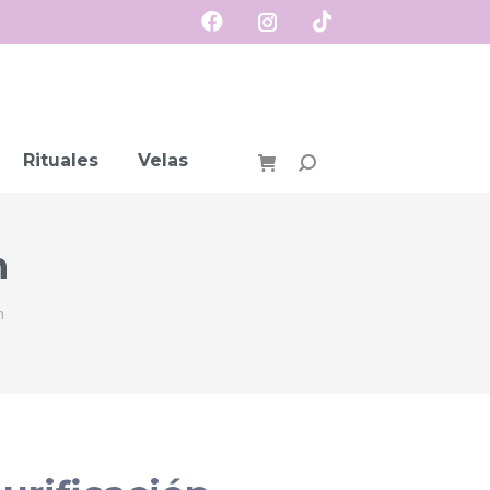
Rituales
Velas
Buscar:
n
n