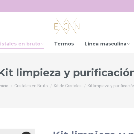
istales en bruto
Termos
Linea masculina
Kit limpieza y purificació
Estás aquí:
Inicio
Cristales en Bruto
Kit de Cristales
Kit limpieza y purificació