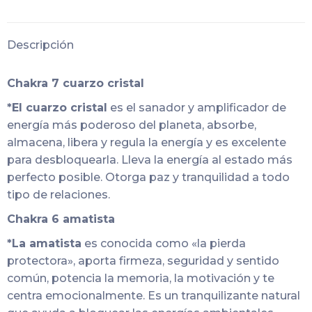
WhatsApp
Facebook
Twitter
Pinterest
Descripción
Chakra 7 cuarzo cristal
*El cuarzo cristal
es el sanador y amplificador de
energía más poderoso del planeta, absorbe,
almacena, libera y regula la energía y es excelente
para desbloquearla. Lleva la energía al estado más
perfecto posible. Otorga paz y tranquilidad a todo
tipo de relaciones.
Chakra 6 amatista
*La amatista
es conocida como «la pierda
protectora», aporta firmeza, seguridad y sentido
común, potencia la memoria, la motivación y te
centra emocionalmente. Es un tranquilizante natural