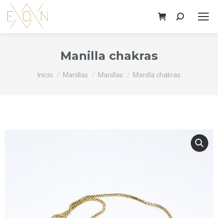
Buscar:
Manilla chakras
Estás aquí:
Inicio
Manillas
Manillas
Manilla chakras