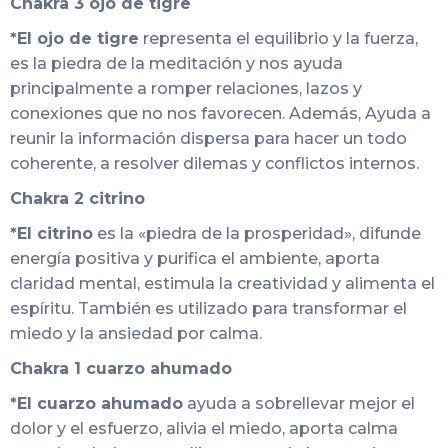
Chakra 3 ojo de tigre
*El ojo de tigre
representa el equilibrio y la fuerza,
es la piedra de la meditación y nos ayuda
principalmente a romper relaciones, lazos y
conexiones que no nos favorecen. Además, Ayuda a
reunir la información dispersa para hacer un todo
coherente, a resolver dilemas y conflictos internos.
Chakra 2 citrino
*El citrino
es la «piedra de la prosperidad», difunde
energía positiva y purifica el ambiente, aporta
claridad mental, estimula la creatividad y alimenta el
espíritu. También es utilizado para transformar el
miedo y la ansiedad por calma.
Chakra 1 cuarzo ahumado
*El cuarzo ahumado
ayuda a sobrellevar mejor el
dolor y el esfuerzo, alivia el miedo, aporta calma