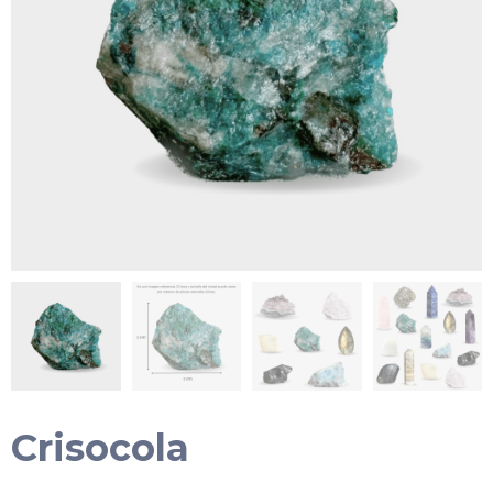
Crisocola