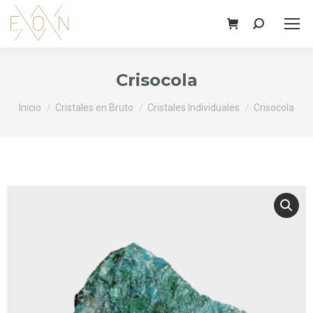
Buscar:
Crisocola
Estás aquí:
Inicio
Cristales en Bruto
Cristales Individuales
Crisocola